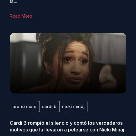
la...
Read More
bruno mars
cardi b
nicki minaj
Cardi B rompió el silencio y contó los verdaderos
motivos que la llevaron a pelearse con Nicki Minaj