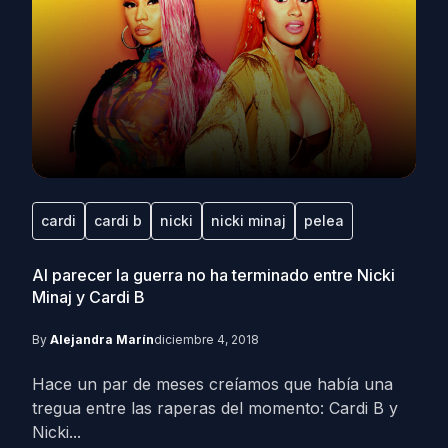
cardi
cardi b
nicki
nicki minaj
pelea
Al parecer la guerra no ha terminado entre Nicki
Minaj y Cardi B
By
Alejandra Marín
diciembre 4, 2018
Hace un par de meses creíamos que había una
tregua entre las raperas del momento: Cardi B y
Nicki...