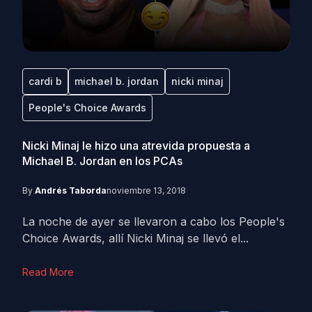
cardi b
michael b. jordan
nicki minaj
People's Choice Awards
Nicki Minaj le hizo una atrevida propuesta a
Michael B. Jordan en los PCAs
By
Andrés Taborda
noviembre 13, 2018
La noche de ayer se llevaron a cabo los People's
Choice Awards, allí Nicki Minaj se llevó el...
Read More