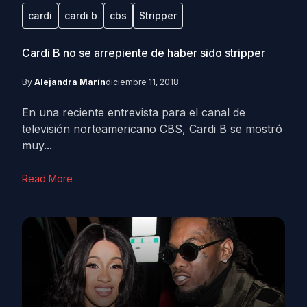
cardi
cardi b
cbs
Stripper
Cardi B no se arrepiente de haber sido stripper
By
Alejandra Marín
diciembre 11, 2018
En una reciente entrevista para el canal de
televisión norteamericano CBS, Cardi B se mostró
muy...
Read More