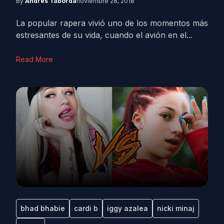
By
Andrés Taborda
noviembre 28, 2018
La popular rapera vivió uno de los momentos más
estresantes de su vida, cuando el avión en el...
Read More
bhad bhabie
cardi b
iggy azalea
nicki minaj