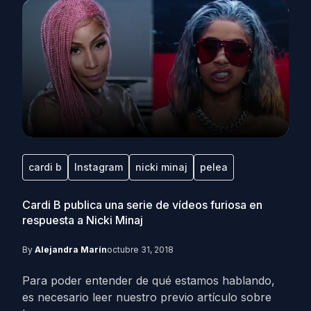
cardi b
Instagram
nicki minaj
pelea
Cardi B publica una serie de vídeos furiosa en
respuesta a Nicki Minaj
By
Alejandra Marín
octubre 31, 2018
Para poder entender de qué estamos hablando,
es necesario leer nuestro previo artículo sobre