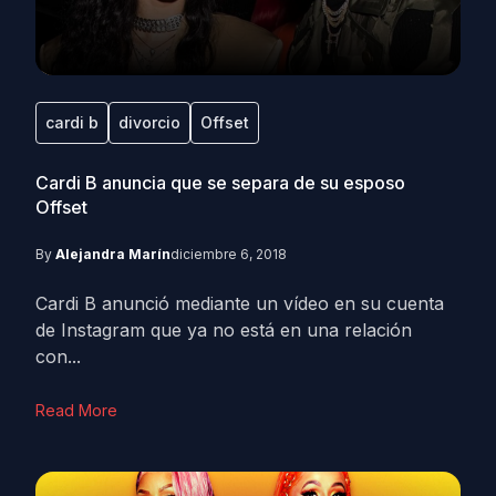
cardi b
divorcio
Offset
Cardi B anuncia que se separa de su esposo
Offset
By
Alejandra Marín
diciembre 6, 2018
Cardi B anunció mediante un vídeo en su cuenta
de Instagram que ya no está en una relación
con...
Read More