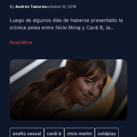
By
Andrés Taborda
octubre 10, 2018
Luego de algunos días de haberse presentado la
icónica pelea entre Nicki Minaj y Cardi B, la...
Read More
asalto sexual
cardi b
chris martin
coldplay