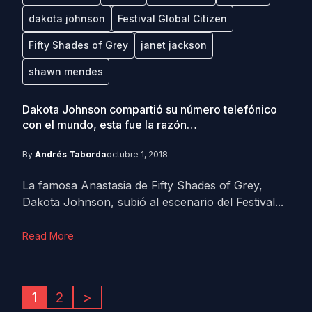
dakota johnson
Festival Global Citizen
Fifty Shades of Grey
janet jackson
shawn mendes
Dakota Johnson compartió su número telefónico
con el mundo, esta fue la razón…
By
Andrés Taborda
octubre 1, 2018
La famosa Anastasia de Fifty Shades of Grey,
Dakota Johnson, subió al escenario del Festival...
Read More
1
2
>