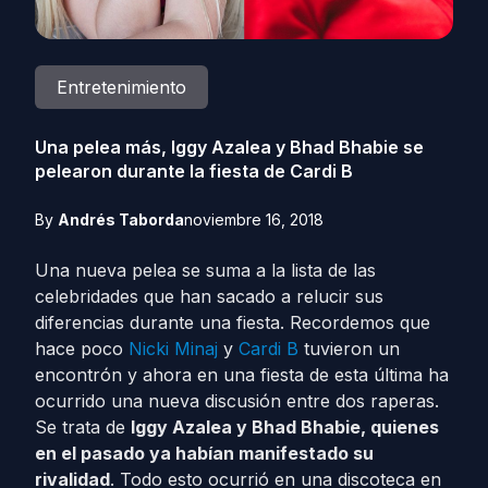
Entretenimiento
Una pelea más, Iggy Azalea y Bhad Bhabie se
pelearon durante la fiesta de Cardi B
By
Andrés Taborda
noviembre 16, 2018
Una nueva pelea se suma a la lista de las
celebridades que han sacado a relucir sus
diferencias durante una fiesta. Recordemos que
hace poco
Nicki Minaj
y
Cardi B
tuvieron un
encontrón y ahora en una fiesta de esta última ha
ocurrido una nueva discusión entre dos raperas.
Se trata de
Iggy Azalea y Bhad Bhabie, quienes
en el pasado ya habían manifestado su
rivalidad
. Todo esto ocurrió en una discoteca en