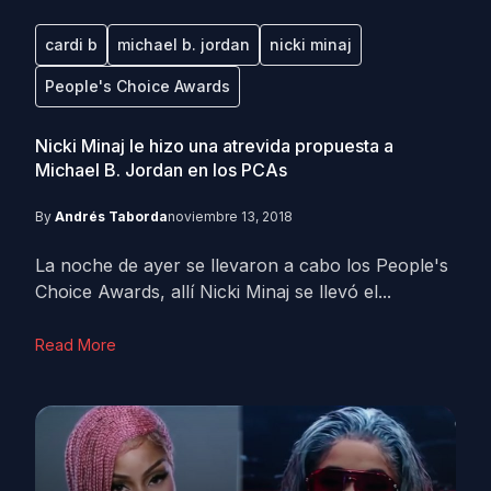
cardi b
michael b. jordan
nicki minaj
People's Choice Awards
Nicki Minaj le hizo una atrevida propuesta a
Michael B. Jordan en los PCAs
By
Andrés Taborda
noviembre 13, 2018
La noche de ayer se llevaron a cabo los People's
Choice Awards, allí Nicki Minaj se llevó el...
Read More