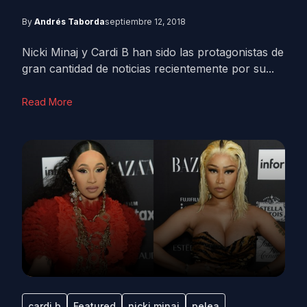
By
Andrés Taborda
septiembre 12, 2018
Nicki Minaj y Cardi B han sido las protagonistas de
gran cantidad de noticias recientemente por su...
Read More
cardi b
Featured
nicki minaj
pelea