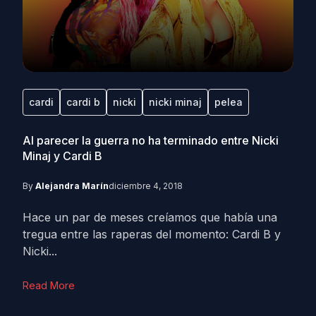
cardi
cardi b
nicki
nicki minaj
pelea
Al parecer la guerra no ha terminado entre Nicki
Minaj y Cardi B
By
Alejandra Marín
diciembre 4, 2018
Hace un par de meses creíamos que había una
tregua entre las raperas del momento: Cardi B y
Nicki...
Read More