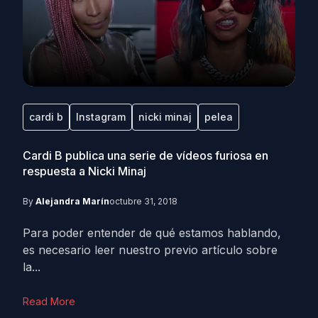
cardi b
Instagram
nicki minaj
pelea
Cardi B publica una serie de vídeos furiosa en
respuesta a Nicki Minaj
By
Alejandra Marín
octubre 31, 2018
Para poder entender de qué estamos hablando,
es necesario leer nuestro previo artículo sobre
la...
Read More