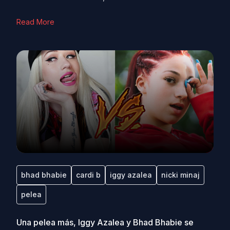
Read More
bhad bhabie
cardi b
iggy azalea
nicki minaj
pelea
Una pelea más, Iggy Azalea y Bhad Bhabie se