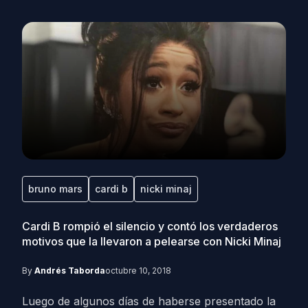
bruno mars
cardi b
nicki minaj
Cardi B rompió el silencio y contó los verdaderos
motivos que la llevaron a pelearse con Nicki Minaj
By
Andrés Taborda
octubre 10, 2018
Luego de algunos días de haberse presentado la