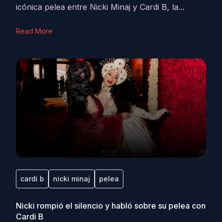
icónica pelea entre Nicki Minaj y Cardi B, la...
Read More
cardi b
nicki minaj
pelea
Nicki rompió el silencio y habló sobre su pelea con
Cardi B