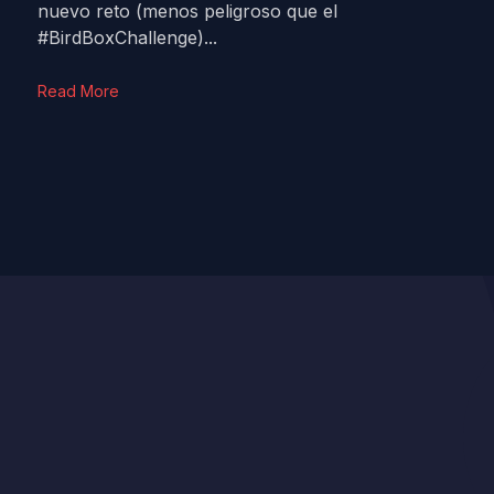
nuevo reto (menos peligroso que el
#BirdBoxChallenge)...
Read More