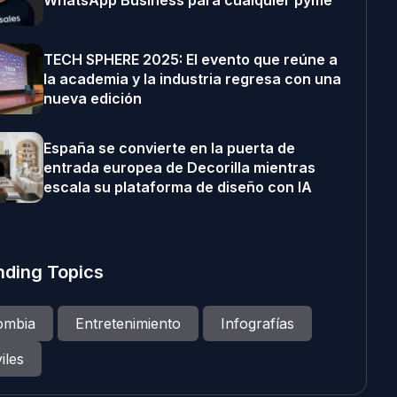
WhatsApp Business para cualquier pyme
TECH SPHERE 2025: El evento que reúne a
la academia y la industria regresa con una
nueva edición
España se convierte en la puerta de
entrada europea de Decorilla mientras
escala su plataforma de diseño con IA
nding Topics
ombia
Entretenimiento
Infografías
iles