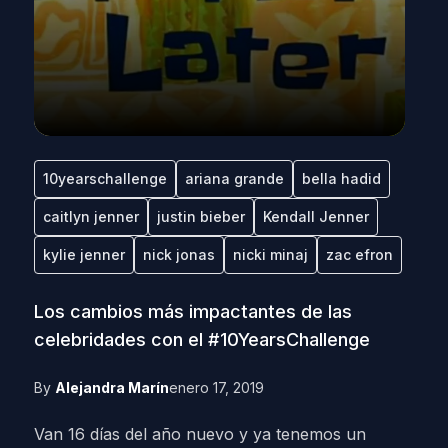
10yearschallenge
ariana grande
bella hadid
caitlyn jenner
justin bieber
Kendall Jenner
kylie jenner
nick jonas
nicki minaj
zac efron
Los cambios más impactantes de las
celebridades con el #10YearsChallenge
By
Alejandra Marín
enero 17, 2019
Van 16 días del año nuevo y ya tenemos un