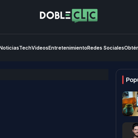
Noticias
Tech
Videos
Entretenimiento
Redes Sociales
Obtén
Pop