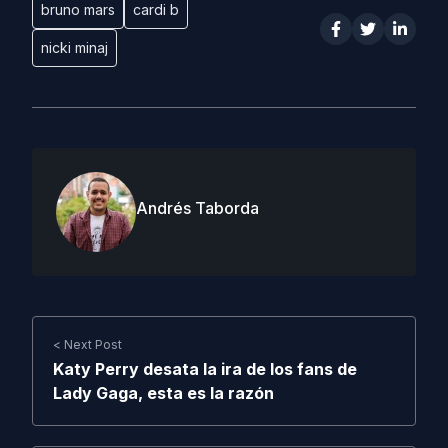
bruno mars
cardi b
nicki minaj
Andrés Taborda
< Next Post
Katy Perry desata la ira de los fans de
Lady Gaga, esta es la razón