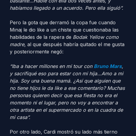
bastante…Hablé con ella dos veces antes, y
habíamos llegado a un acuerdo. Pero ella siguió”.
Pero la gota que derramó la copa fue cuando
Minaj le dio like a un chiste que cuestionaba las
habilidades de la rapera de
Bodak Yellow
como
madre
, al que después habría quitado el me gusta
y posteriormente negó:
“Iba a hacer millones en mi tour con
Bruno Mars
,
y sacrifiqué eso para estar con mi hija…Amo a mi
hija. Soy una buena mamá. ¿Así que alguien que
no tiene hijos le da like a ese comentario? Muchas
personas quieren decir que esa fiesta no era el
momento ni el lugar, pero no voy a encontrar a
otra artista en el supermercado o en la cuadra de
mi casa”.
Por otro lado, Cardi mostró su lado más tierno