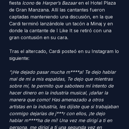
fiesta
Icono
de
Harper’s Bazaar
en el Hotel Plaza
de Gran Manzana. Allí las cantantes fueron
captadas manteniendo una discusión, en la que
Cardi terminó lanzándole un tacón a Minaj y en
donde la cantante de I Like It se retiró con una
gran contusión en su cara.
Tras el altercado, Cardi posteó en su Instagram lo
siguiente:
“¡He dejado pasar mucha m****a! Te dejo hablar
mal de mi a mis espaldas, Te dejo que mientras
sobre mí, te permito que sabotees mi intento de
hacer dinero en la industria musical, ¡dañar la
manera que como! Has amenazado a otros
artistas en la industria, les dijiste que si trabajaban
conmigo dejarías de j***r con ellos, ¡te dejo
hablar m****ha de mí! Una vez me dirigí a ti en
persona, me dirigí a ti una segunda vez en