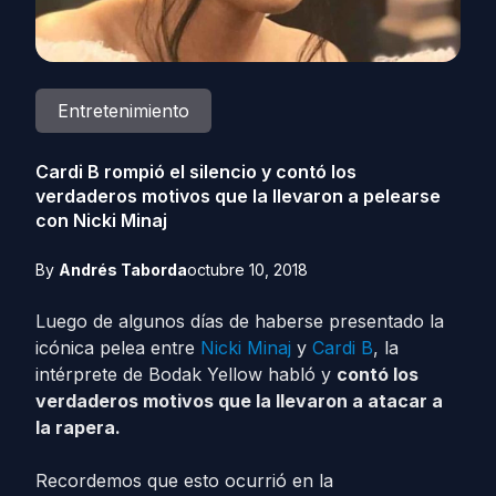
Entretenimiento
Cardi B rompió el silencio y contó los
verdaderos motivos que la llevaron a pelearse
con Nicki Minaj
By
Andrés Taborda
octubre 10, 2018
Luego de algunos días de haberse presentado la
icónica pelea entre
Nicki Minaj
y
Cardi B
, la
intérprete de Bodak Yellow habló y
contó los
verdaderos motivos que la llevaron a atacar a
la rapera.
Recordemos que esto ocurrió en la