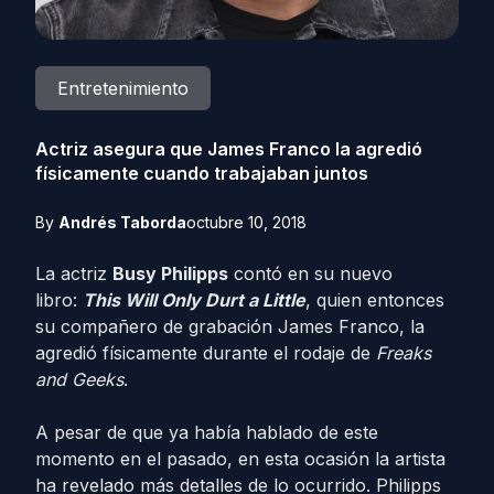
Entretenimiento
Actriz asegura que James Franco la agredió
físicamente cuando trabajaban juntos
By
Andrés Taborda
octubre 10, 2018
La actriz
Busy Philipps
contó en su nuevo
libro:
This Will Only Durt a Little
, quien entonces
su compañero de grabación James Franco, la
agredió físicamente durante el rodaje de
Freaks
and Geeks
.
A pesar de que ya había hablado de este
momento en el pasado, en esta ocasión la artista
ha revelado más detalles de lo ocurrido. Philipps