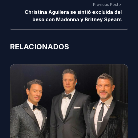
Previous Post >
Christina Aguilera se sintió excluida del
beso con Madonna y Britney Spears
RELACIONADOS