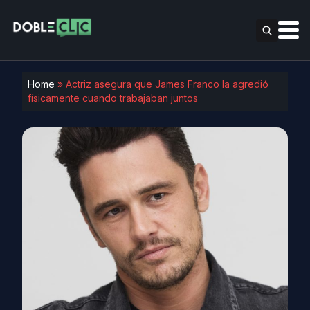
Home
»
Actriz asegura que James Franco la agredió
físicamente cuando trabajaban juntos