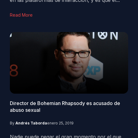
en las plataformas de interacción, y es que el...
Read More
Director de Bohemian Rhapsody es acusado de
abuso sexual
By
Andrés Taborda
enero 25, 2019
Nadie puede negar el gran momento por el que