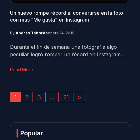
Un huevo rompe récord al convertirse en la foto
con más “Me gusta” en Instagram
By
Andrés Taborda
enero 14, 2019
Durante el fin de semana una fotografía algo
peculiar logró romper un récord en Instagram....
Read More
1
2
3
…
21
>
Popular