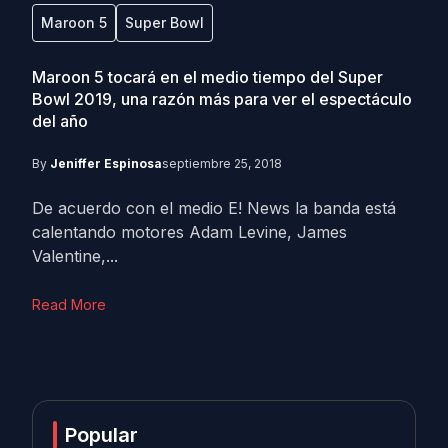
Maroon 5
Super Bowl
Maroon 5 tocará en el medio tiempo del Super
Bowl 2019, una razón más para ver el espectáculo
del año
By
Jeniffer Espinosa
septiembre 25, 2018
De acuerdo con el medio E! News la banda está
calentando motores Adam Levine, James
Valentine,...
Read More
Popular