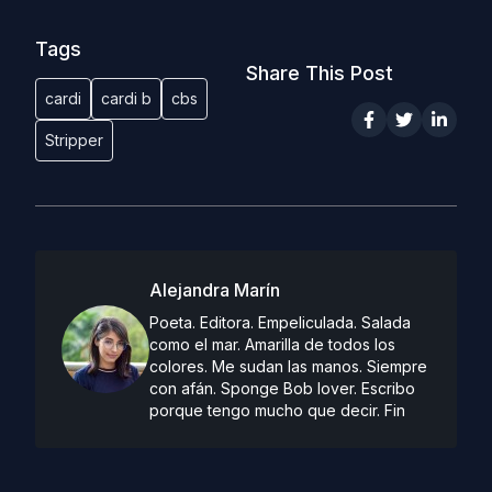
Tags
Share This Post
cardi
cardi b
cbs
Stripper
Alejandra Marín
Poeta. Editora. Empeliculada. Salada
como el mar. Amarilla de todos los
colores. Me sudan las manos. Siempre
con afán. Sponge Bob lover. Escribo
porque tengo mucho que decir. Fin