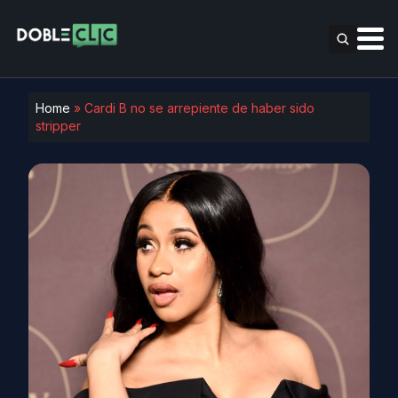
Home
»
Cardi B no se arrepiente de haber sido
stripper