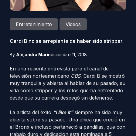
Entretenimiento
Videos
Cardi B no se arrepiente de haber sido stripper
By
Alejandra Marín
diciembre 11, 2018
En una reciente entrevista para el canal de
televisión norteamericano
CBS
, Cardi B se mostró
muy tranquila y abierta al hablar de su pasado, su
vida como stripper y los retos que ha enfrentado
desde que su carrera despegó sin detenerse.
La artista del éxito
“I like it”
siempre ha sido muy
abierta sobre su pasado. Una chica que creció en
el Bronx e incluso perteneció a pandillas, que con
trabajo duro y dedicación está nominada a 5