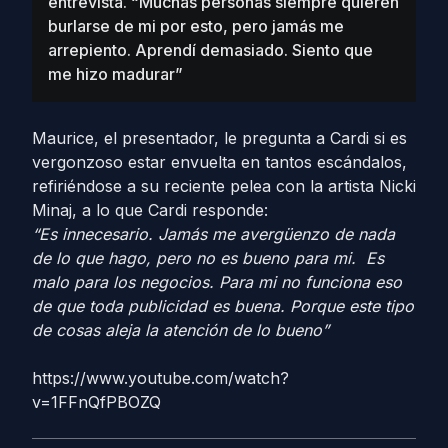
entrevista. “Muchas personas siempre quieren
burlarse de mi por esto, pero jamás me
arrepiento. Aprendí demasiado. Siento que
me hizo madurar”
Maurice, el presentador, le pregunta a Cardi si es
vergonzoso estar envuelta en tantos escándalos,
refiriéndose a su reciente pelea con la artista Nicki
Minaj, a lo que Cardi responde:
“Es innecesario. Jamás me avergüenzo de nada
de lo que hago, pero no es bueno para mi. Es
malo para los negocios. Para mi no funciona eso
de que toda publicidad es buena. Porque este tipo
de cosas aleja la atención de lo bueno”
https://www.youtube.com/watch?
v=1FFnQfPBOZQ