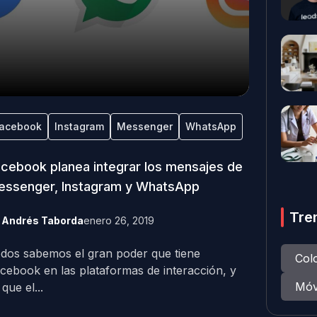
acebook
Instagram
Messenger
WhatsApp
cebook planea integrar los mensajes de
essenger, Instagram y WhatsApp
Tre
y
Andrés Taborda
enero 26, 2019
dos sabemos el gran poder que tiene
Col
cebook en las plataformas de interacción, y
Móv
 que el...