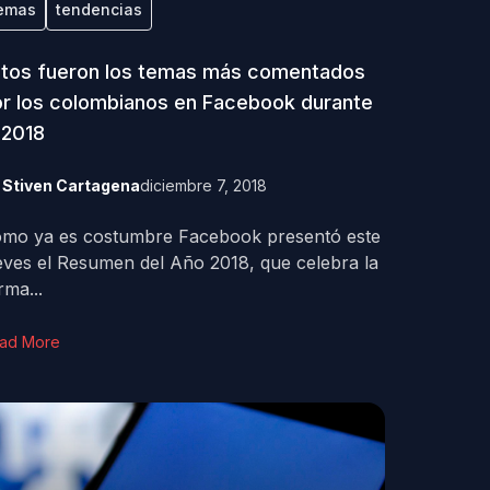
emas
tendencias
tos fueron los temas más comentados
r los colombianos en Facebook durante
 2018
y
Stiven Cartagena
diciembre 7, 2018
mo ya es costumbre Facebook presentó este
eves el Resumen del Año 2018, que celebra la
rma...
ad More