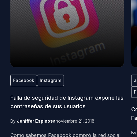
Facebook
Instagram
a
F
Falla de seguridad de Instagram expone las
contraseñas de sus usuarios
Có
F
By
Jeniffer Espinosa
noviembre 21, 2018
B
Como sabemos Facebook compró la red social