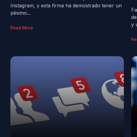
Instagram, y esta firma ha demostrado tener un
Fa
pésimo...
de
y 
Read More
Re