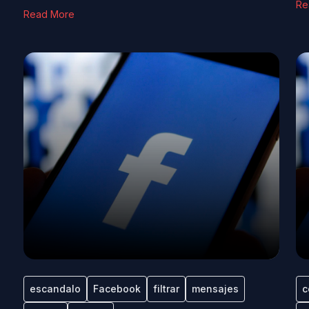
Re
Read More
escandalo
Facebook
filtrar
mensajes
c