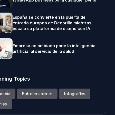
WhatsApp Business para cualquier pyme
España se convierte en la puerta de
entrada europea de Decorilla mientras
escala su plataforma de diseño con IA
Empresa colombiana pone la inteligencia
artificial al servicio de la salud
nding Topics
ombia
Entretenimiento
Infografías
iles