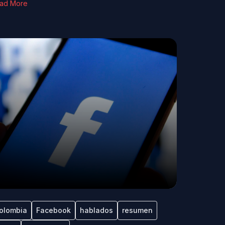
ad More
olombia
Facebook
hablados
resumen