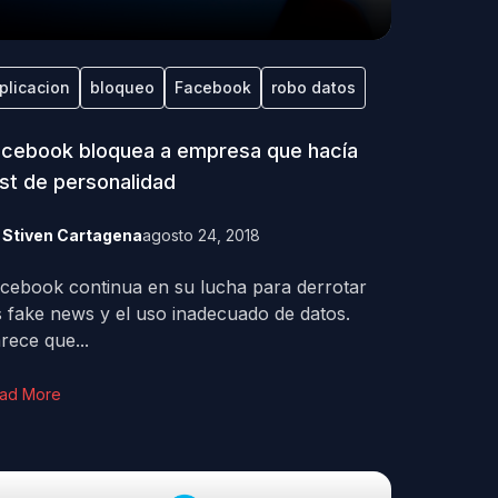
plicacion
bloqueo
Facebook
robo datos
cebook bloquea a empresa que hacía
st de personalidad
y
Stiven Cartagena
agosto 24, 2018
cebook continua en su lucha para derrotar
s fake news y el uso inadecuado de datos.
rece que...
ad More