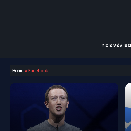
Inicio
Móviles
Home
»
Facebook