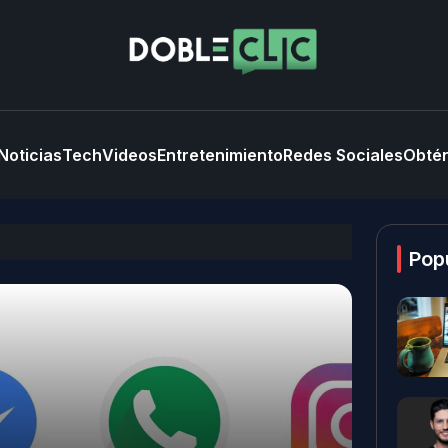
Noticias
Tech
Videos
Entretenimiento
Redes Sociales
Obtén
Pop