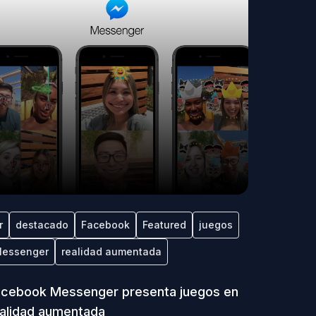
r
destacado
Facebook
Featured
juegos
essenger
realidad aumentada
cebook Messenger presenta juegos en
alidad aumentada