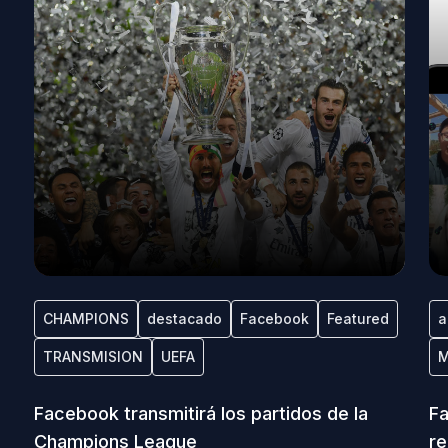
CHAMPIONS
destacado
Facebook
Featured
a
TRANSMISION
UEFA
M
Facebook transmitirá los partidos de la
Fa
Champions League
re