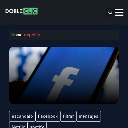
Home
»
spotify
escandalo
Facebook
filtrar
mensajes
Netflix
spotify