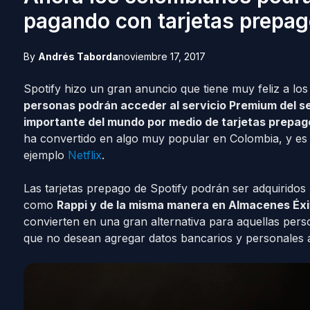
pagando con tarjetas prepa
By
Andrés Taborda
noviembre 17, 2017
Spotify hizo un gran anuncio que tiene muy feliz a lo
personas podrán acceder al servicio Premium del s
importante del mundo por medio de tarjetas prepag
ha convertido en algo muy popular en Colombia, y es
ejemplo
Netflix
.
Las tarjetas prepago de Spotify podrán ser adquiridos
como
Rappi y de la misma manera en Almacenes Éxit
convierten en una gran alternativa para aquellas pers
que no desean agregar datos bancarios y personales a