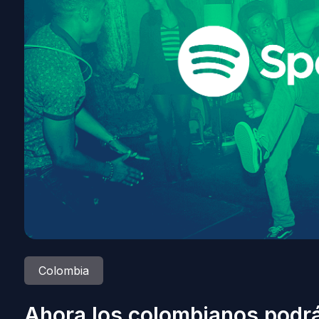
Colombia
Ahora los colombianos podr