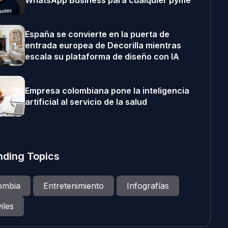
WhatsApp Business para cualquier pyme
España se convierte en la puerta de
entrada europea de Decorilla mientras
escala su plataforma de diseño con IA
Empresa colombiana pone la inteligencia
artificial al servicio de la salud
nding Topics
ombia
Entretenimiento
Infografías
iles