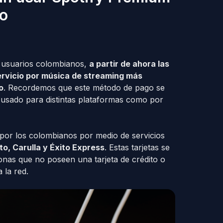
go
s usuarios colombianos,
a partir de ahora las
ervicio por música de streaming más
o
. Recordemos que este método de pago se
 usado para distintas plataformas como por
 por los colombianos por medio de servicios
o, Carulla y Éxito Express
. Estas tarjetas se
onas que no poseen una tarjeta de crédito o
 la red.