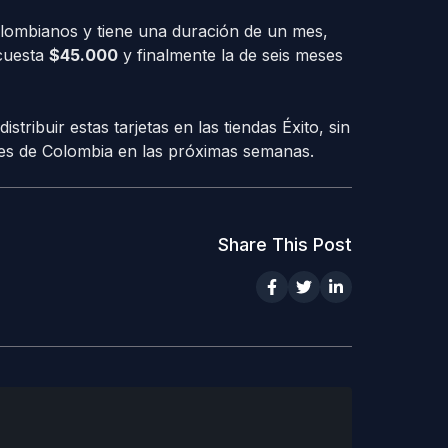
ombianos y tiene una duración de un mes,
 cuesta
$45.000
y finalmente la de seis meses
ribuir estas tarjetas en las tiendas Éxito, sin
des de Colombia en las próximas semanas.
Share This Post