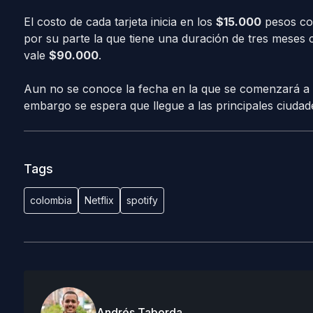
El costo de cada tarjeta inicia en los
$15.000
pesos col
por su parte la que tiene una duración de tres meses
vale
$90.000
.
Aun no se conoce la fecha en la que se comenzará a dist
embargo se espera que llegue a las principales ciuda
Tags
colombia
Netflix
spotify
Andrés Taborda