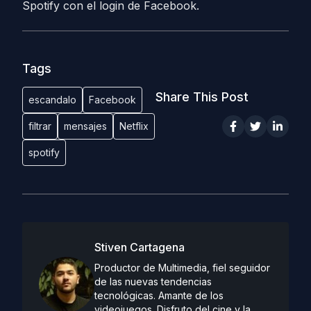
Spotify con el login de Facebook.
Tags
Share This Post
escandalo
Facebook
filtrar
mensajes
Netflix
spotify
Stiven Cartagena
Productor de Multimedia, fiel seguidor
de las nuevas tendencias
tecnológicas. Amante de los
videojuegos. Disfruto del cine y la