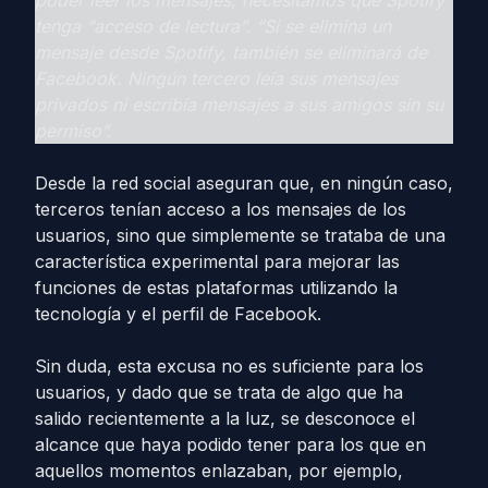
poder leer los mensajes, necesitamos que Spotify
tenga “acceso de lectura”. “Si se elimina un
mensaje desde Spotify, también se eliminará de
Facebook. Ningún tercero leía sus mensajes
privados ni escribía mensajes a sus amigos sin su
permiso”.
Desde la red social aseguran que, en ningún caso,
terceros tenían acceso a los mensajes de los
usuarios, sino que simplemente se trataba de una
característica experimental para mejorar las
funciones de estas plataformas utilizando la
tecnología y el perfil de Facebook.
Sin duda, esta excusa no es suficiente para los
usuarios, y dado que se trata de algo que ha
salido recientemente a la luz, se desconoce el
alcance que haya podido tener para los que en
aquellos momentos enlazaban, por ejemplo,