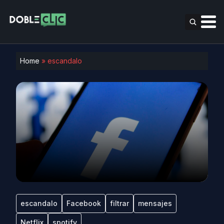
Home
»
escandalo
escandalo
Facebook
filtrar
mensajes
Netflix
spotify