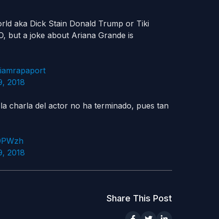
rld aka Dick Stain Donald Trump or Tiki
, but a joke about Ariana Grande is
iamrapaport
, 2018
la charla del actor no ha terminado, pues tan
Z9PWzh
, 2018
Share This Post