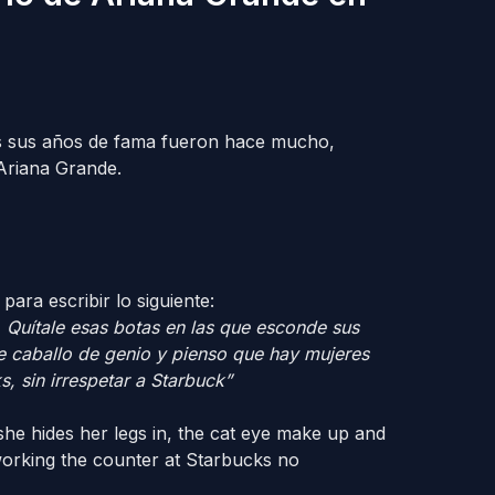
s sus años de fama fueron hace mucho,
 Ariana Grande.
para escribir lo siguiente:
. Quítale esas botas en las que esconde sus
de caballo de genio y pienso que hay mujeres
, sin irrespetar a Starbuck”
she hides her legs in, the cat eye make up and
working the counter at Starbucks no