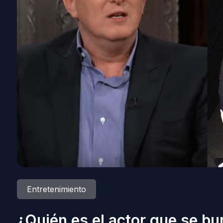
Entretenimiento
¿Quién es el actor que se bu