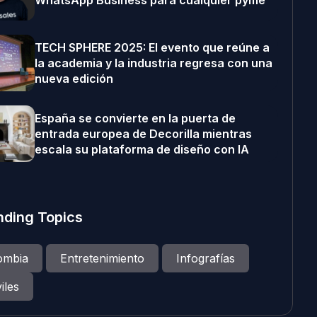
WhatsApp Business para cualquier pyme
TECH SPHERE 2025: El evento que reúne a
la academia y la industria regresa con una
nueva edición
España se convierte en la puerta de
entrada europea de Decorilla mientras
escala su plataforma de diseño con IA
nding Topics
ombia
Entretenimiento
Infografías
iles