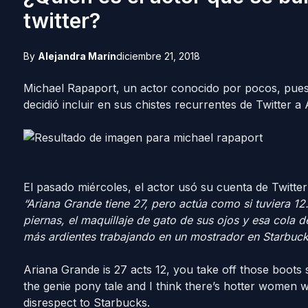
twitter?
By
Alejandra Marín
diciembre 21, 2018
Michael Rapaport, un actor conocido por pocos, pue
decidió incluir en sus chistes recurrentes de Twitter a
El pasado miércoles, el actor usó su cuenta de Twitter 
“Ariana Grande tiene 27, pero actúa como si tuviera 12
piernas, el maquillaje de gato de sus ojos y esa cola 
más ardientes trabajando en un mostrador en Starbucks
Ariana Grande is 27 acts 12, you take off those boots 
the genie pony tale and I think there’s hotter women 
disrespect to Starbucks.