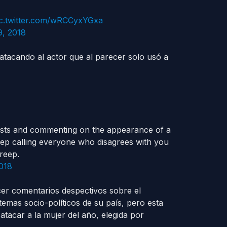
ic.twitter.com/wRCCyxYGxa
, 2018
tacando al actor que al parecer solo usó a
acists and commenting on the appearance of a
Keep calling everyone who disagrees with you
reep.
018
er comentarios despectivos sobre el
temas socio-políticos de su país, pero esta
atacar a la mujer del año, elegida por