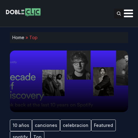
Home
»
Top
10 años
canciones
celebracion
Featured
spotify
Top