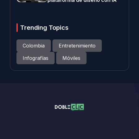
plataforma de diseño con IA
Trending Topics
Colombia
Entretenimiento
Infografías
Móviles