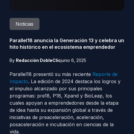
Noticias
Parallel18 anuncia la Generación 13 y celebra un
hito histórico en el ecosistema emprendedor
By
Redacción DobleClic
junio 6, 2025
Parallel18 presentó su más reciente
Reporte de
Impacto
. La edición de 2024 destaca los logros y
el impulso alcanzado por sus principales
programas: pre18, P18, Xpand y BioLeap, los
cuales apoyan a emprendedores desde la etapa
de idea hasta su expansión global a través de
iniciativas de preaceleración, aceleración,
posaceleración e incubación en ciencias de la
vida.