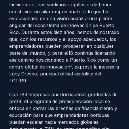
Fideicomiso, nos sentimos orgullosos de haber
construido un pilar empresarial sólido que ha
evolucionado de una visión audaz a una piedra
angular del ecosistema de innovación de Puerto
Rico. Durante estos diez años, hemos demostrado
que, con los recursos y el apoyo adecuados, los
emprendedores pueden prosperar en cualquier
parte del mundo, y parallel18 continúa liderando
ese camino posicionando a Puerto Rico como un
centro global de innovación”, expresó la ingeniera
Lucy Crespo, principal oficial ejecutiva del
FCTIPR.
Con 183 empresas puertorriqueñas graduadas de
pre18, el programa de preaceleración local se
enfoca en cerrar las brechas de financiamiento y
educación para que emprendedores boricuas
puedan escalar hacia mercados globales.
Actualmente, el 74% de estas compañías aún