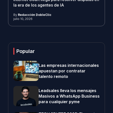
la era de los agentes de IA
By
Redacción DobleClic
julio 10, 2026
Popular
Las empresas internacionales
apuestan por contratar
talento remoto
Leadsales lleva los mensajes
Masivos a WhatsApp Business
para cualquier pyme