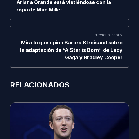
Ariana Grande está vistiéndose con la
ropa de Mac Miller
Previous Post >
Mira lo que opina Barbra Streisand sobre
la adaptación de “A Star is Born” de Lady
Gaga y Bradley Cooper
RELACIONADOS