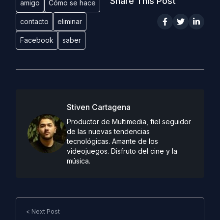
Share This Post
amigo
Cómo se hace
contacto
eliminar
Facebook
saber
Stiven Cartagena
Productor de Multimedia, fiel seguidor
de las nuevas tendencias
tecnológicas. Amante de los
videojuegos. Disfruto del cine y la
música.
< Next Post