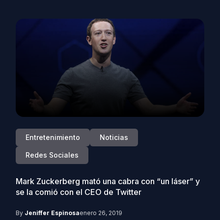
Entretenimiento
Noticias
Redes Sociales
Mark Zuckerberg mató una cabra con “un láser” y
se la comió con el CEO de Twitter
By
Jeniffer Espinosa
enero 26, 2019