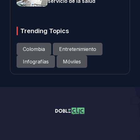
servicio de la salud
Trending Topics
Colombia
Entretenimiento
Infografías
Móviles