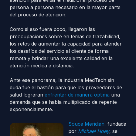
atención para evitar el tradicional proceso de
persona a persona necesario en la mayor parte
del proceso de atención.
Como si eso fuera poco, llegaron las
preocupaciones sobre en temas de trazabilidad,
los retos de aumentar la capacidad para atender
los desafíos del servicio al cliente de forma
remota y brindar una excelente calidad en la
atención médica a distancia.
Ante ese panorama, la industria MedTech sin
duda fue el bastión para que los proveedores de
salud lograran
enfrentar de manera optima
una
demanda que se había multiplicado de repente
exponencialmente.
Souce Meridian
, fundada
por
Michael Hoey
, se