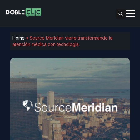
Home
»
Source Meridian viene transformando la
atención médica con tecnología