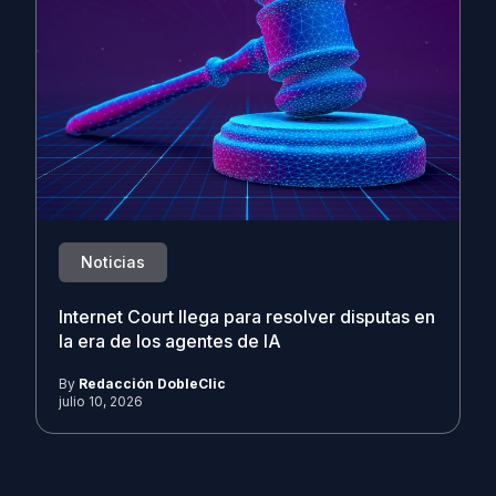
Noticias
Internet Court llega para resolver disputas en
la era de los agentes de IA
By
Redacción DobleClic
julio 10, 2026