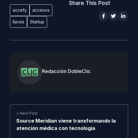
Share This Post
accefy
accesos
llaves
Startup
Redacción DobleClic
< Next Post
Source Meridian viene transformando la
atención médica con tecnología