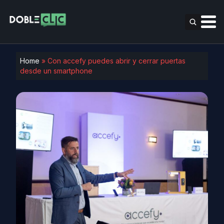
Home
»
Con accefy puedes abrir y cerrar puertas
desde un smartphone