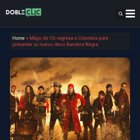
Home
»
Mägo de Oz regresa a Colombia para
presentar su nuevo disco Bandera Negra