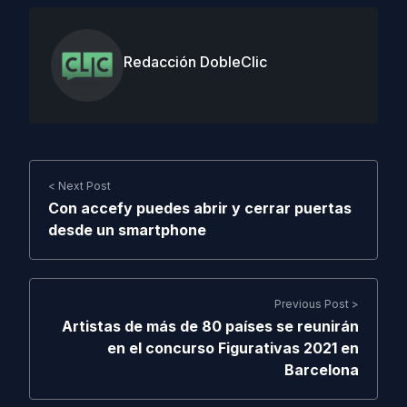
Redacción DobleClic
< Next Post
Con accefy puedes abrir y cerrar puertas
desde un smartphone
Previous Post >
Artistas de más de 80 países se reunirán
en el concurso Figurativas 2021 en
Barcelona