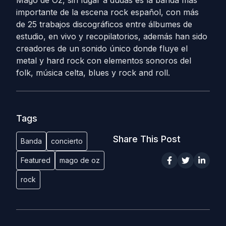
Mägo de Oz, sin lugar a dudas es la banda más
importante de la escena rock español, con más
de 25 trabajos discográficos entre álbumes de
estudio, en vivo y recopilatorios, además han sido
creadores de un sonido único donde fluye el
metal y hard rock con elementos sonoros del
folk, música celta, blues y rock and roll.
Tags
Share This Post
Banda
concierto
Featured
mago de oz
rock