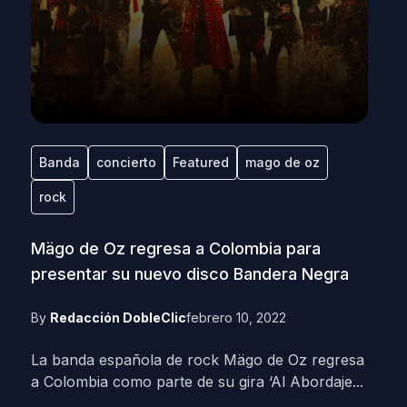
Banda
concierto
Featured
mago de oz
rock
Mägo de Oz regresa a Colombia para
presentar su nuevo disco Bandera Negra
By
Redacción DobleClic
febrero 10, 2022
La banda española de rock Mägo de Oz regresa
a Colombia como parte de su gira ‘Al Abordaje...