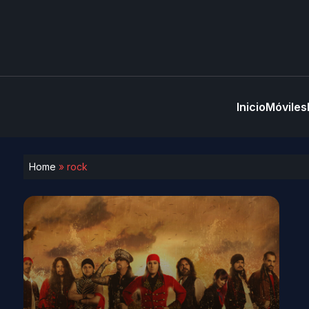
Inicio
Móviles
Home
»
rock