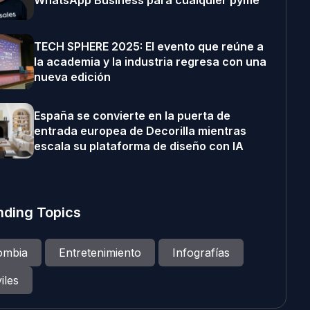
WhatsApp Business para cualquier pyme
TECH SPHERE 2025: El evento que reúne a
la academia y la industria regresa con una
nueva edición
España se convierte en la puerta de
entrada europea de Decorilla mientras
escala su plataforma de diseño con IA
nding Topics
ombia
Entretenimiento
Infografías
iles