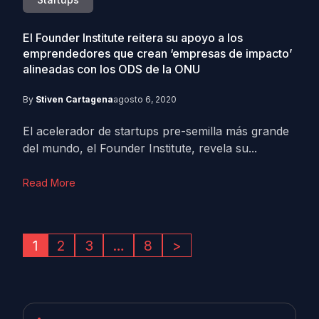
El Founder Institute reitera su apoyo a los
emprendedores que crean ‘empresas de impacto’
alineadas con los ODS de la ONU
By
Stiven Cartagena
agosto 6, 2020
El acelerador de startups pre-semilla más grande
del mundo, el Founder Institute, revela su...
Read More
1
2
3
…
8
>