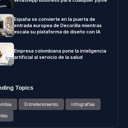
WhatsApp Business para cualquier pyme
España se convierte en la puerta de
entrada europea de Decorilla mientras
escala su plataforma de diseño con IA
Empresa colombiana pone la inteligencia
artificial al servicio de la salud
nding Topics
ombia
Entretenimiento
Infografías
iles