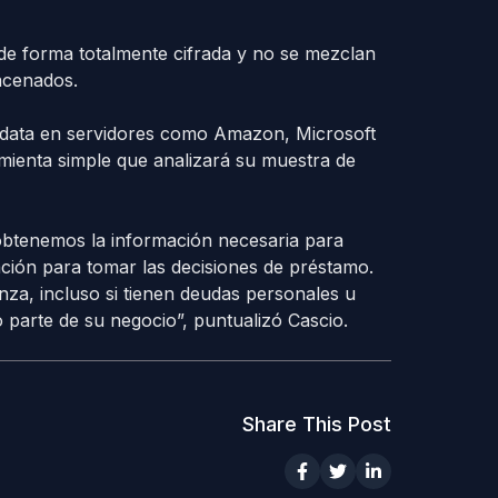
de forma totalmente cifrada y no se mezclan
macenados.
la data en servidores como Amazon, Microsoft
mienta simple que analizará su muestra de
obtenemos la información necesaria para
ción para tomar las decisiones de préstamo.
za, incluso si tienen deudas personales u
parte de su negocio”, puntualizó Cascio.
Share This Post