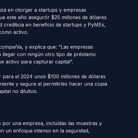
iza en otorgar a startups y empresas
ue este año asegurór $25 millones de dólares
 crediticia en beneficio de startups y PyMEs,
como activo.
 compañía, y explica que: “Las empresas
llegar con ningún otro tipo de préstamo
e activo para capturar capital”.
 para el 2024 unos $100 millones de dólares
ente y segura al permitirles hacer una copia
ital no dilutivo.
 por una empresa, incluídas las muestras y
on un enfoque intenso en la seguridad,