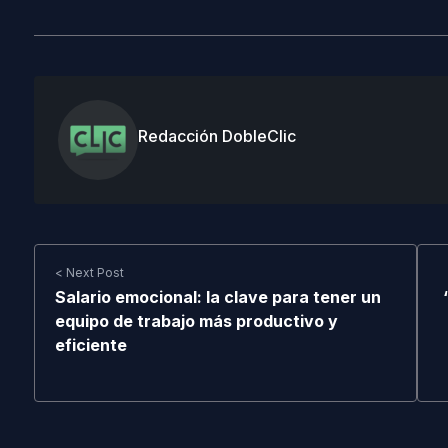
Redacción DobleClic
< Next Post
Salario emocional: la clave para tener un
equipo de trabajo más productivo y
eficiente