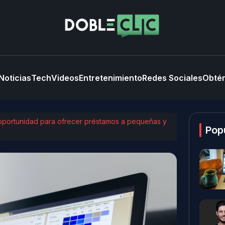
Noticias
Tech
Videos
Entretenimiento
Redes Sociales
Obtén
a oportunidad para ofrecer préstamos a pequeñas y
Pop