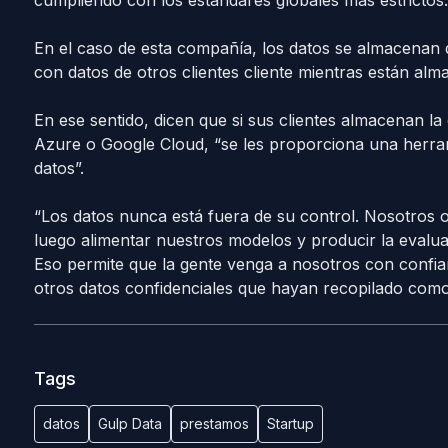
cumpliendo con los estándares globales más estrictos.
En el caso de esta compañía, los datos se almacenan 
con datos de otros clientes cliente mientras están al
En ese sentido, dicen que si sus clientes almacenan 
Azure o Google Cloud, “se les proporciona una herra
datos”.
“Los datos nunca está fuera de su control. Nosotros 
luego alimentar nuestros modelos y producir la evalua
Eso permite que la gente venga a nosotros con confian
otros datos confidenciales que hayan recopilado como 
Tags
datos
Gulp Data
prestamos
Startup