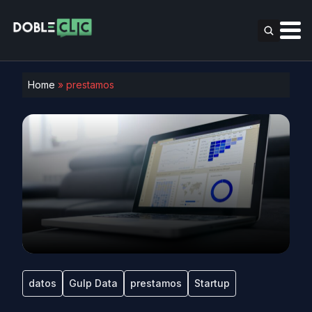
Home
»
prestamos
datos
Gulp Data
prestamos
Startup