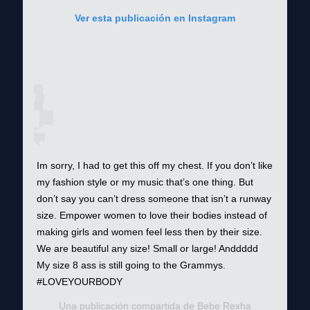
Ver esta publicación en Instagram
Im sorry, I had to get this off my chest. If you don’t like
my fashion style or my music that’s one thing. But
don’t say you can’t dress someone that isn’t a runway
size. Empower women to love their bodies instead of
making girls and women feel less then by their size.
We are beautiful any size! Small or large! Anddddd
My size 8 ass is still going to the Grammys.
#LOVEYOURBODY
Una publicación compartida de
Bebe Rexha