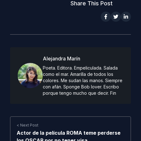
Share This Post
Alejandra Marín
Poeta. Editora. Empeliculada. Salada
como el mar. Amarilla de todos los
colores. Me sudan las manos. Siempre
con afán. Sponge Bob lover. Escribo
porque tengo mucho que decir. Fin
< Next Post
Actor de la película ROMA teme perderse
los OSCAR por no tener visa.