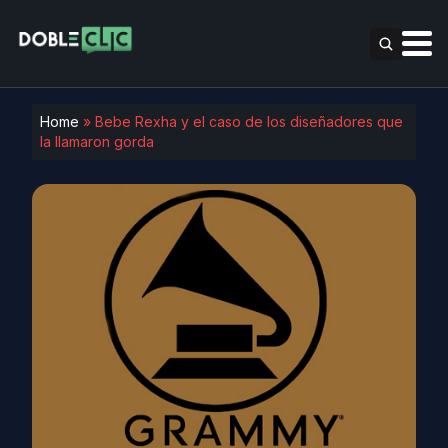
Home
»
Bebe Rexha y el caso de los diseñadores que
la llamaron gorda