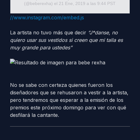
(@beberexha) el
21 Ene, 2019 a las 9:44 PST
//www.instagram.com/embed.js
La artista no tuvo más que decir
“J*danse, no
quiero usar sus vestidos si creen que mi talla es
muy grande para ustedes”
No se sabe con certeza quienes fueron los
diseñadores que se rehusaron a vestir a la artista,
pero tendremos que esperar a la emisión de los
premios este próximo domingo para ver con qué
desfilará la cantante.