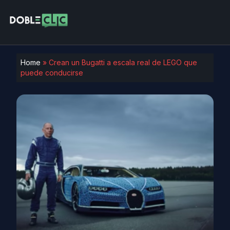
Home
»
Crean un Bugatti a escala real de LEGO que
puede conducirse