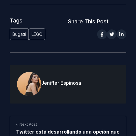
Tags
Share This Post
Bugatti
LEGO
Jeniffer Espinosa
< Next Post
Twitter está desarrollando una opción que