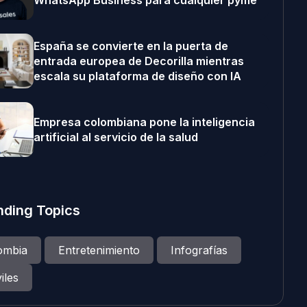
WhatsApp Business para cualquier pyme
España se convierte en la puerta de
entrada europea de Decorilla mientras
escala su plataforma de diseño con IA
Empresa colombiana pone la inteligencia
artificial al servicio de la salud
nding Topics
ombia
Entretenimiento
Infografías
iles