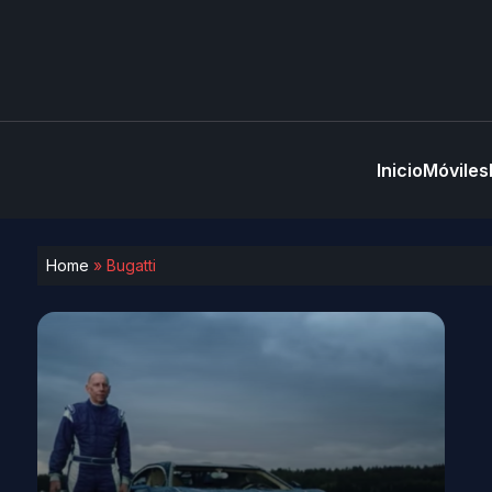
Inicio
Móviles
Home
»
Bugatti