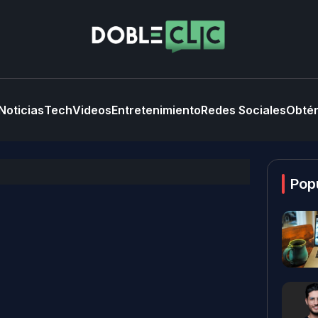
Noticias
Tech
Videos
Entretenimiento
Redes Sociales
Obtén
Pop