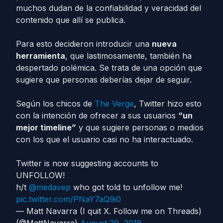
muchos dudan de la confiabilidad y veracidad del
contenido que allí se publica.
Para esto decidieron introducir una
nueva
herramienta
, que lastimosamente, también ha
despertado polémica. Se trata de una opción que
sugiere que personas deberías dejar de seguir.
Según los chicos de
The Verge
, Twitter hizo esto
con la intención de ofrecer a sus usuarios
“un
mejor timeline”
y que sugiere personas o medios
con los que el usuario casi no ha interactuado.
Twitter is now suggesting accounts to
UNFOLLOW!
h/t
@medavep
who got told to unfollow me!
pic.twitter.com/PNaY7aQ9i0
— Matt Navarra (I quit X. Follow me on Threads)