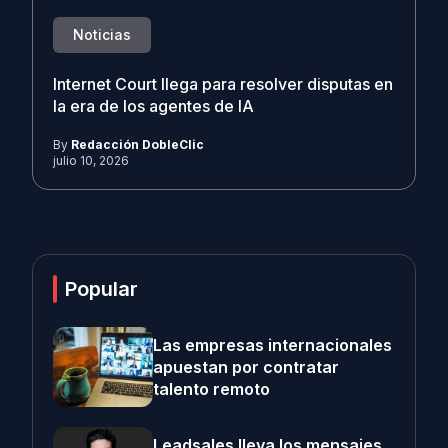
Noticias
Internet Court llega para resolver disputas en
la era de los agentes de IA
By
Redacción DobleClic
julio 10, 2026
Popular
Las empresas internacionales
apuestan por contratar
talento remoto
Leadsales lleva los mensajes