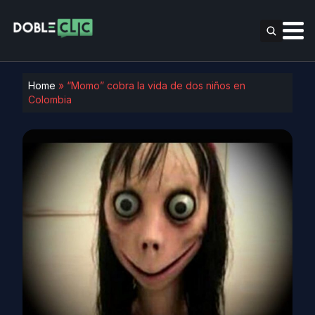
Home
»
“Momo” cobra la vida de dos niños en
Colombia