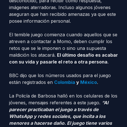
desconocido, para recibir como respuesta,
imágenes aterradoras. Incluso algunos jóvenes
aseguran que han recibido amenazas ya que este
posee información personal.
El temible juego comienza cuando aquellos que se
atreven a contactar a Momo, deben cumplir los
retos que se le imponen o sino una supuesta
maldición los atacará.
El último desafío es acabar
con su vida y pasarle el reto a otra persona
.
BBC dijo que los números usados para el juego
están registrados en
Colombia
y
México
.
La Policía de Barbosa halló en los celulares de los
jóvenes, mensajes referentes a este juego.
“Al
parecer practicaban el juego a través de
WhatsApp y redes sociales, que incita a los
menores a hacerse daño. El juego tiene varios