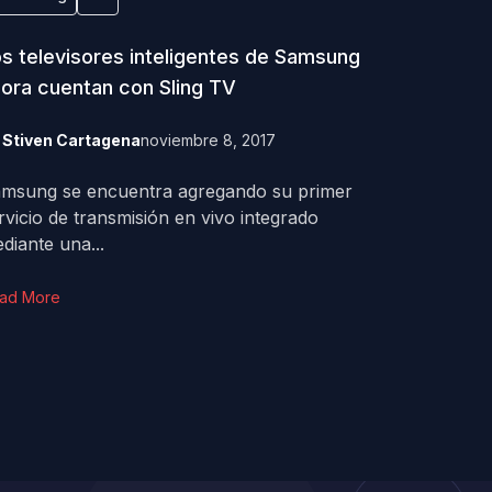
s televisores inteligentes de Samsung
ora cuentan con Sling TV
y
Stiven Cartagena
noviembre 8, 2017
msung se encuentra agregando su primer
rvicio de transmisión en vivo integrado
diante una...
ad More