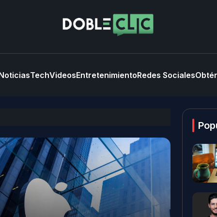
Noticias
Tech
Videos
Entretenimiento
Redes Sociales
Obtén
Pop