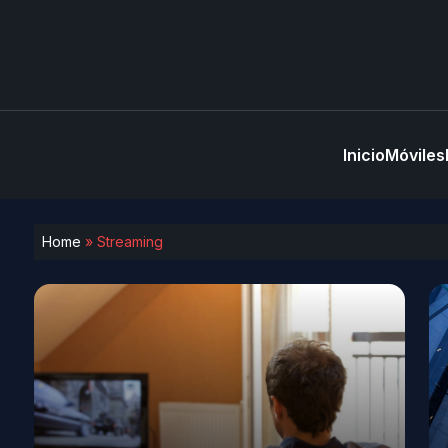
Inicio
Móviles
Home
»
Streaming