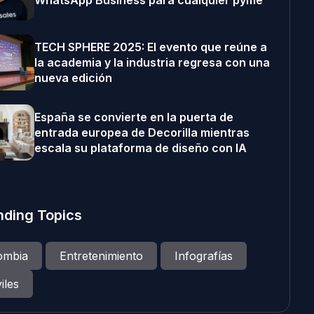
WhatsApp Business para cualquier pyme
TECH SPHERE 2025: El evento que reúne a
la academia y la industria regresa con una
nueva edición
España se convierte en la puerta de
entrada europea de Decorilla mientras
escala su plataforma de diseño con IA
nding Topics
ombia
Entretenimiento
Infografías
iles