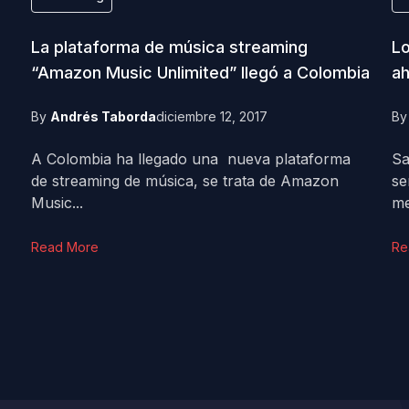
La plataforma de música streaming
Lo
“Amazon Music Unlimited” llegó a Colombia
ah
By
Andrés Taborda
diciembre 12, 2017
B
A Colombia ha llegado una nueva plataforma
Sa
de streaming de música, se trata de Amazon
se
Music...
me
Read More
Re