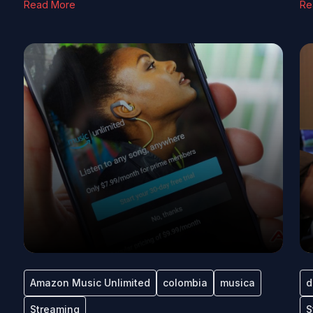
Read More
Re
Amazon Music Unlimited
colombia
musica
d
Streaming
S