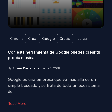
Chrome
Crear
Google
Gratis
musica
Con esta herramienta de Google puedes crear tu
propia música
By
Stiven Cartagena
marzo 4, 2018
Google es una empresa que va más allá de un
simple buscador, se trata de todo un ecosistema
de...
Read More