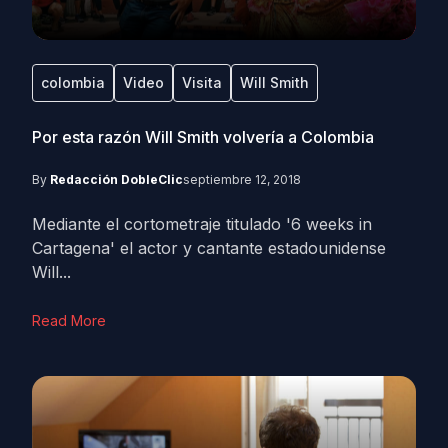
colombia
Video
Visita
Will Smith
Por esta razón Will Smith volvería a Colombia
By
Redacción DobleClic
septiembre 12, 2018
Mediante el cortometraje titulado '6 weeks in
Cartagena' el actor y cantante estadounidense
Will...
Read More