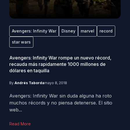
Avengers: Infinity War
Disney
marvel
record
star wars
Avengers: Infinity War rompe un nuevo récord,
recauda más rapidamente 1000 millones de
dólares en taquilla
By
Andrés Taborda
mayo 8, 2018
Avengers: Infinity War sin duda alguna ha roto
muchos récords y no piensa detenerse. El sitio
web...
Read More