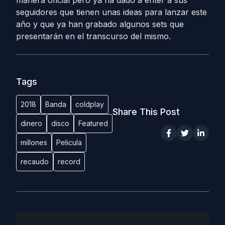
manera oficial pero ya ha dado a enter a sus
seguidores que tienen unas ideas para lanzar este
año y que ya han grabado algunos sets que
presentarán en el transcurso del mismo.
Tags
2018
Banda
coldplay
Share This Post
dinero
disco
Featured
millones
Pelicula
recaudo
record