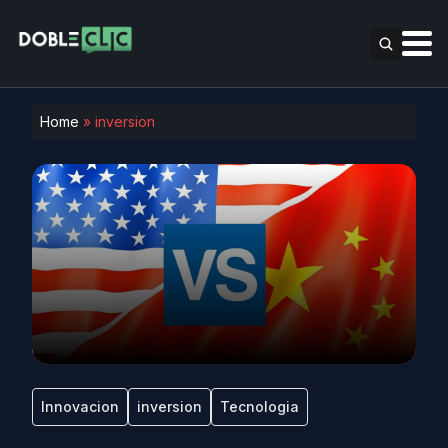
Home
»
inversion
Innovacion
inversion
Tecnologia