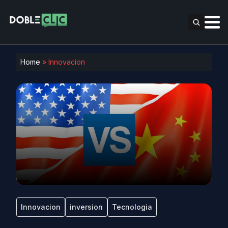
Home
»
Innovacion
Innovacion
inversion
Tecnologia