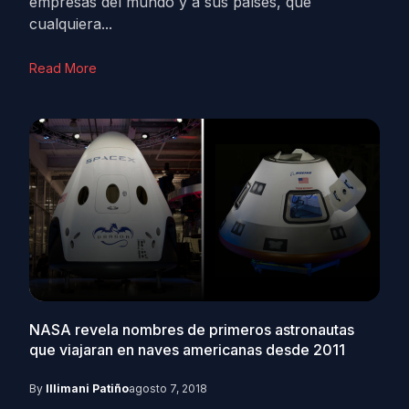
empresas del mundo y a sus países, que
cualquiera...
Read More
NASA revela nombres de primeros astronautas
que viajaran en naves americanas desde 2011
By
Illimani Patiño
agosto 7, 2018