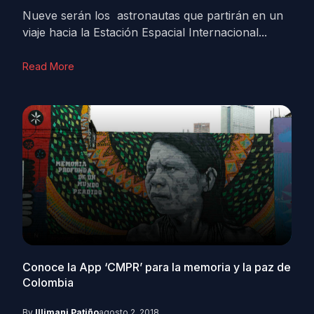
Nueve serán los astronautas que partirán en un
viaje hacia la Estación Espacial Internacional...
Read More
Conoce la App ‘CMPR’ para la memoria y la paz de
Colombia
By
Illimani Patiño
agosto 2, 2018