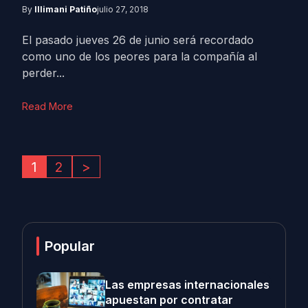
By
Illimani Patiño
julio 27, 2018
El pasado jueves 26 de junio será recordado
como uno de los peores para la compañía al
perder...
Read More
1
2
>
Popular
Las empresas internacionales
apuestan por contratar