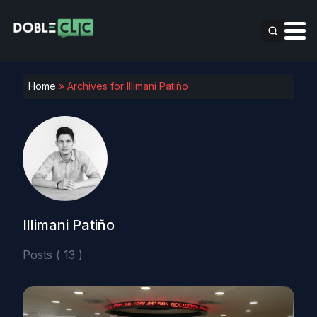
Home
»
Archives for Illimani Patiño
Illimani Patiño
Posts ( 13 )