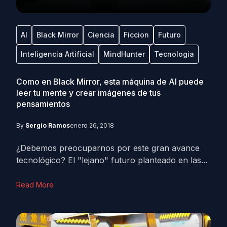
AI
Black Mirror
Ciencia
Ficcion
Futuro
Inteligencia Artificial
MindHunter
Tecnologia
Como en Black Mirror, esta máquina de AI puede
leer tu mente y crear imágenes de tus
pensamientos
By
Sergio Ramos
enero 26, 2018
¿Debemos preocuparnos por este gran avance
tecnológico? El "lejano" futuro planteado en las...
Read More