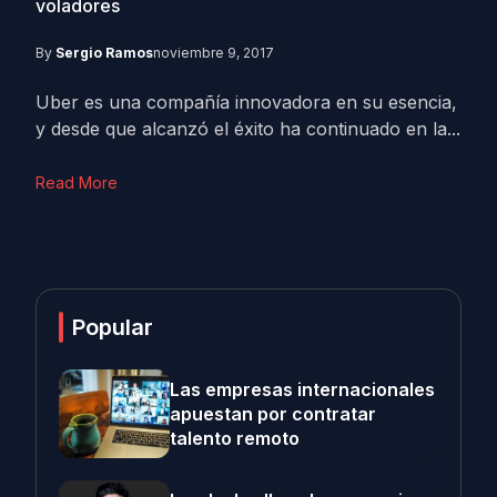
voladores
By
Sergio Ramos
noviembre 9, 2017
Uber es una compañía innovadora en su esencia,
y desde que alcanzó el éxito ha continuado en la...
Read More
Popular
Las empresas internacionales
apuestan por contratar
talento remoto