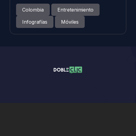
Colombia
Entretenimiento
Infografías
Móviles