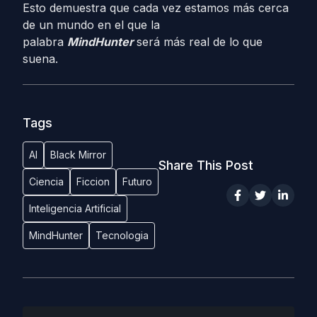
Esto demuestra que cada vez estamos más cerca
de un mundo en el que la
palabra
MindHunter
será más real de lo que
suena.
Tags
AI
Black Mirror
Share This Post
Ciencia
Ficcion
Futuro
Inteligencia Artificial
MindHunter
Tecnologia