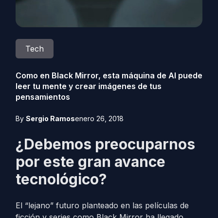
Tech
Como en Black Mirror, esta máquina de AI puede
leer tu mente y crear imágenes de tus
pensamientos
By
Sergio Ramos
enero 26, 2018
¿Debemos preocuparnos
por este gran avance
tecnológico?
El “lejano” futuro planteado en las películas de
ficción y series como Black Mirror ha llegado.