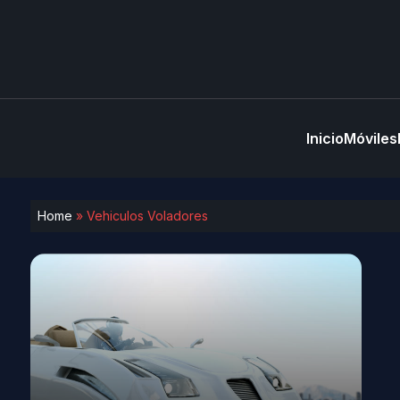
Inicio
Móviles
Home
»
Vehiculos Voladores