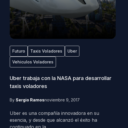
Futuro
Taxis Voladores
Uber
Vehiculos Voladores
Uber trabaja con la NASA para desarrollar
taxis voladores
By
Sergio Ramos
noviembre 9, 2017
Uber es una compañía innovadora en su
esencia, y desde que alcanzó el éxito ha
continuado en la...