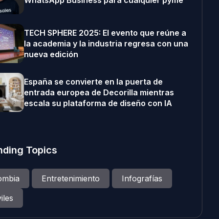
WhatsApp Business para cualquier pyme
TECH SPHERE 2025: El evento que reúne a
la academia y la industria regresa con una
nueva edición
España se convierte en la puerta de
entrada europea de Decorilla mientras
escala su plataforma de diseño con IA
nding Topics
ombia
Entretenimiento
Infografías
iles