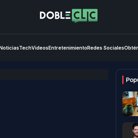
Noticias
Tech
Videos
Entretenimiento
Redes Sociales
Obtén
Pop