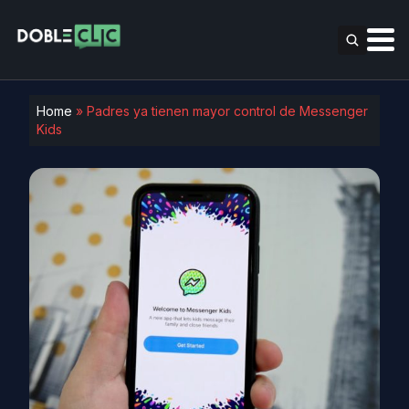
Home
»
Padres ya tienen mayor control de Messenger
Kids