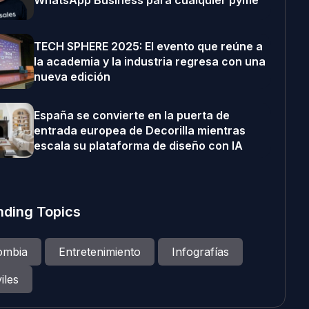
WhatsApp Business para cualquier pyme
TECH SPHERE 2025: El evento que reúne a
la academia y la industria regresa con una
nueva edición
España se convierte en la puerta de
entrada europea de Decorilla mientras
escala su plataforma de diseño con IA
nding Topics
ombia
Entretenimiento
Infografías
iles