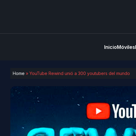
Inicio
Móviles
Home
»
YouTube Rewind unió a 300 youtubers del mundo