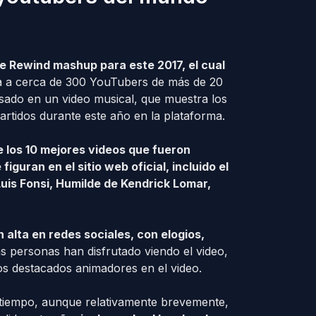
e Rewind mashup para este 2017, el cual
a a cerca de 300 YouTubers de más de 20
asado en un video musical, que muestra los
tidos durante este año en la plataforma.
los 10 mejores videos que fueron
iguran en el sitio web oficial, incluido el
Luis Fonsi, Humilde de Kendrick Lomar,
 alta en redes sociales, con elogios,
personas han disfrutado viendo el video,
dos destacados animadores en el video.
tiempo, aunque relativamente brevemente,