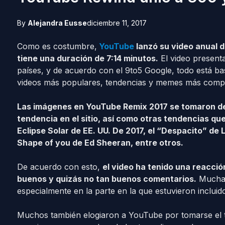
By
Alejandra Eusse
diciembre 11, 2017
Como es costumbre,
YouTube
lanzó su video anual d
tiene una duración de 7:14 minutos.
El video present
países, y de acuerdo con el 9to5 Google, todo está b
videos más populares, tendencias y memes más compar
Las imágenes en YouTube Remix 2017 se tomaron de 
tendencia en el sitio, así como otras tendencias que f
Eclipse Solar de EE. UU. De 2017, el “Despacito” de 
Shape of you de Ed Sheeran, entre otros.
De acuerdo con esto,
el video ha tenido una reacción
buenos y quizás no tan buenos comentarios.
Muchas 
especialmente en la parte en la que estuvieron inclui
Muchos también elogiaron a YouTube por tomarse el 