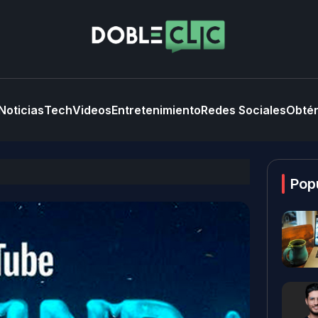
Noticias
Tech
Videos
Entretenimiento
Redes Sociales
Obtén
Pop