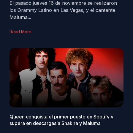
El pasado jueves 16 de noviembre se realizaron
los Grammy Latino en Las Vegas, y el cantante
Maluma...
Read More
Queen conquista el primer puesto en Spotify y
supera en descargas a Shakira y Maluma