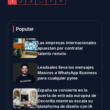
1
2
3
…
7
>
Popular
Las empresas internacionales
apuestan por contratar
talento remoto
Leadsales lleva los mensajes
Masivos a WhatsApp Business
para cualquier pyme
España se convierte en la
puerta de entrada europea de
Decorilla mientras escala su
plataforma de diseño con IA