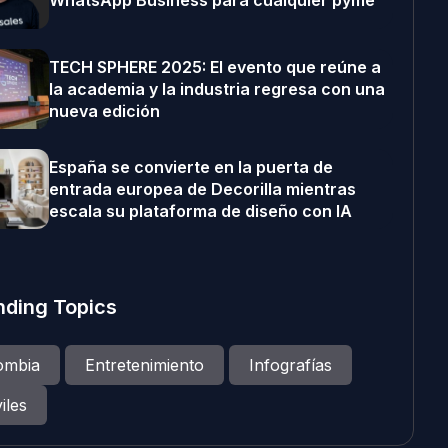
WhatsApp Business para cualquier pyme
TECH SPHERE 2025: El evento que reúne a
la academia y la industria regresa con una
nueva edición
España se convierte en la puerta de
entrada europea de Decorilla mientras
escala su plataforma de diseño con IA
nding Topics
ombia
Entretenimiento
Infografías
iles