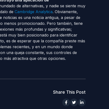
struyó una aplicación de
undado de alternativas, y nadie se siente muy
ndalo de
Cambridge Analytica
. Obviamente,
 noticias es una noticia antigua, a pesar de
ido menos promocionado. Pero también, tiene
xiones más profundas y significativas;
está muy bien posicionado para identificar
to, es de esperar que la compañía preste más
roblemas recientes, y en un mundo donde
 son una queja constante, sus controles de
o más atractiva que otras opciones.
Share This Post