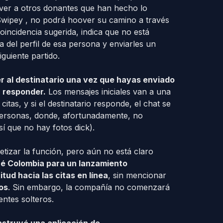
 ver a otros donantes que han hecho lo
 Swipey , no podrá hoover su camino a través
oincidencia sugerida, indica que no está
ta del perfil de esa persona y enviarles un
guiente partido.
r al destinatario una vez que hayas enviado
n responder.
Los mensajes iniciales van a una
itas, y si el destinatario responde, el chat se
rsonas, donde, afortunadamente, no
í que no hay fotos dick).
izar la función, pero aún no está claro
ué Colombia para un lanzamiento
itud hacia las citas en línea
, sin mencionar
os
. Sin embargo, la compañía no comenzará
entes solteros.