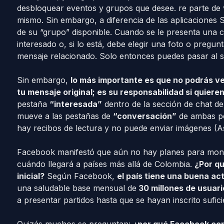
desbloquear eventos y grupos que desee. re parte de
mismo. Sin embargo, a diferencia de las aplicaciones
de su “grupo” disponible. Cuando se le presenta una c
interesado o, si lo está, debe elegir una foto o pregun
mensaje relacionado. Solo entonces puedes pasar al si
Sin embargo,
lo más importante es que no podrás ve
tu mensaje original; es su responsabilidad si quiere
pestaña
“interesada”
dentro de la sección de chat de c
mueve a las pestañas de
“conversación”
de ambas pe
hay recibos de lectura y no puede enviar imágenes (As
Facebook manifestó que aún no hay planes para monet
cuándo llegará a países más allá de Colombia.
¿Por q
inicial?
Según Facebook,
el país tiene una buena act
una saludable base mensual de
30 millones de usuari
a presentar partidos hasta que se hayan inscrito sufici