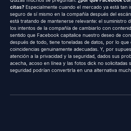
Quizás muchos se preguntan:
¿por qué Facebook con
citas?
Especialmente cuando el mercado ya está tan in
seguro de sí mismo en la compañía después del escá
está tratando de mantenerse relevante: el suministro de
los intentos de la compañía de cambiarlo con conten
sentido que Facebook capitalice nuestro deseo de cone
después de todo, tiene toneladas de datos, por lo que 
coincidencias genuinamente adecuadas. Y, por supues
atención a la privacidad y la seguridad, dados sus p
acecha, acoso en línea y las fotos dick no solicitadas
seguridad podrían convertirla en una alternativa much