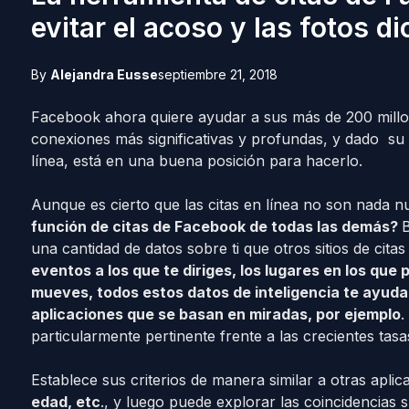
evitar el acoso y las fotos di
By
Alejandra Eusse
septiembre 21, 2018
Facebook ahora quiere ayudar a sus más de 200 millon
conexiones más significativas y profundas, y dado su 
línea, está en una buena posición para hacerlo.
Aunque es cierto que las citas en línea no son nada 
función de citas de Facebook de todas las demás?
B
una cantidad de datos sobre ti que otros sitios de citas
eventos a los que te diriges, los lugares en los que p
mueves, todos estos datos de inteligencia te ayuda
aplicaciones que se basan en miradas, por ejemplo
.
particularmente pertinente frente a las crecientes tasa
Establece sus criterios de manera similar a otras aplic
edad, etc
., y luego puede explorar las coincidencias s