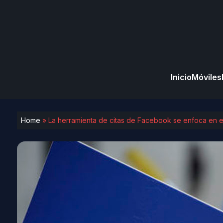
Inicio
Móviles
Home
»
La herramienta de citas de Facebook se enfoca en evi