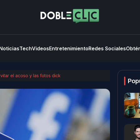
Noticias
Tech
Videos
Entretenimiento
Redes Sociales
Obtén
tar el acoso y las fotos dick
Pop