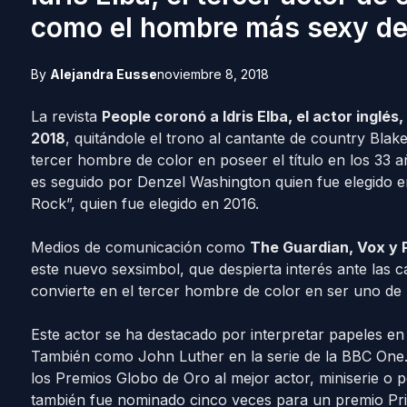
como el hombre más sexy d
By
Alejandra Eusse
noviembre 8, 2018
La revista
People coronó a Idris Elba, el actor ingl
2018
, quitándole el trono al cantante de country Blak
tercer hombre de color en poseer el título en los 33 a
es seguido por Denzel Washington quien fue elegido
Rock”, quien fue elegido en 2016.
Medios de comunicación como
The Guardian, Vox y 
este nuevo sexsimbol, que despierta interés ante las c
convierte en el tercer hombre de color en ser uno de
Este actor se ha destacado por interpretar papeles en 
También como John Luther en la serie de la BBC One
los Premios Globo de Oro al mejor actor, miniserie o p
también fue nominado cinco veces para un premio P