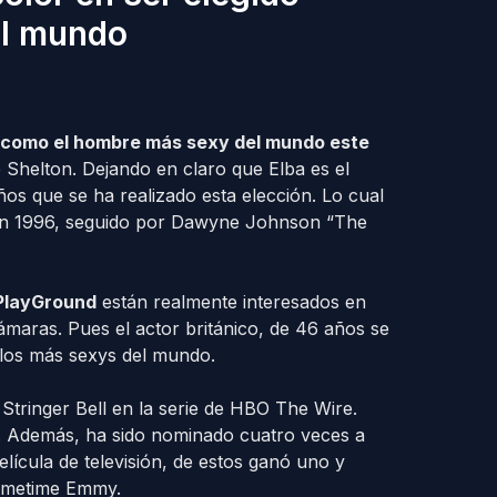
el mundo
és, como el hombre más sexy del mundo este
e Shelton. Dejando en claro que Elba es el
ños que se ha realizado esta elección. Lo cual
 en 1996, seguido por Dawyne Johnson “The
PlayGround
están realmente interesados en
ámaras. Pues el actor británico, de 46 años se
 los más sexys del mundo.
Stringer Bell en la serie de HBO The Wire.
. Además, ha sido nominado cuatro veces a
elícula de televisión, de estos ganó uno y
rimetime Emmy.