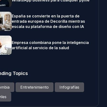
WhatsApp Business para cualquier pyme
España se convierte en la puerta de
entrada europea de Decorilla mientras
escala su plataforma de diseño con IA
Empresa colombiana pone la inteligencia
artificial al servicio de la salud
nding Topics
ombia
Entretenimiento
Infografías
iles