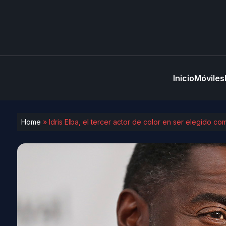
Inicio
Móviles
Home
»
Idris Elba, el tercer actor de color en ser elegido 