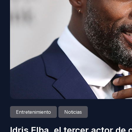
Entretenimiento
Noticias
Idris Elba, el tercer actor de