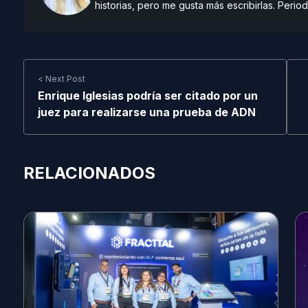
historias, pero me gusta más escribirlas. Period
< Next Post
Enrique Iglesias podría ser citado por un
juez para realizarse una prueba de ADN
RELACIONADOS