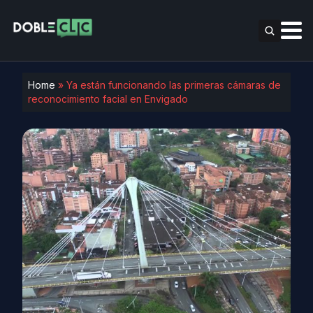
Home
»
Ya están funcionando las primeras cámaras de
reconocimiento facial en Envigado