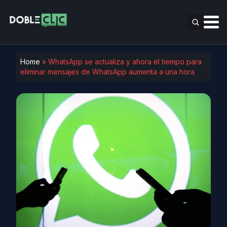
Home
»
WhatsApp se actualiza y ahora el tiempo para
eliminar mensajes de WhatsApp aumenta a una hora