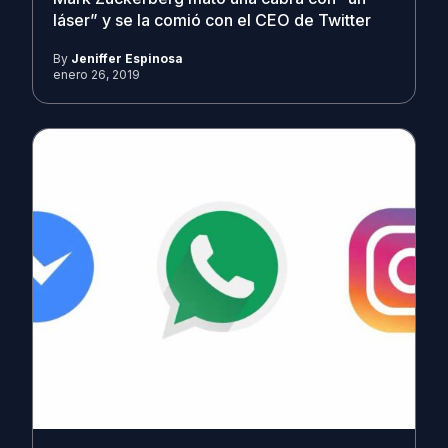
láser” y se la comió con el CEO de Twitter
By
Jeniffer Espinosa
enero 26, 2019