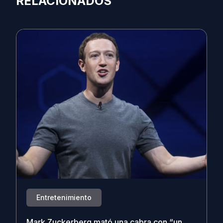
RELACIONADOS
Entretenimiento
Mark Zuckerberg mató una cabra con “un