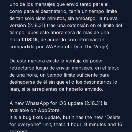
uno de los mensajes que envió tanto para él,
como para el destinatario, tenía un tiempo límite
de tan solo siete minutos, sin embargo, la nueva
versión (2.18.31) trae una extensión en el límite del
tiempo, pues este ahora será de más de una
hora
1:08:16
, de acuerdo con información
compartida por WABetaInfo (vía The Verge).
De esta manera existe la ventaja de poder
retractarse luego de enviar mensajes, en el lapso
de una hora, un tiempo límite suficiente para
deshacerse de él sin que el o los destinatarios lo
lean, si te arrepientes de haberlo enviado.
A new WhatsApp for iOS update (2.18.31) is
available on AppStore.
It is a bug fixes update, but it has the new “Delete
for everyone” limit, that’s 1 hour, 8 minutes and 16
seconds.