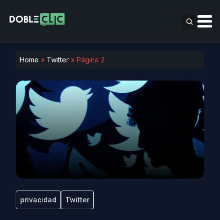
Home
»
Twitter
»
Página 2
privacidad
Twitter