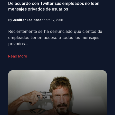
De acuerdo con Twitter sus empleados no leen
mensajes privados de usuarios
By
Jeniffer Espinosa
enero 17, 2018
Recientemente se ha denunciado que cientos de
empleados tienen acceso a todos los mensajes
privados...
Read More