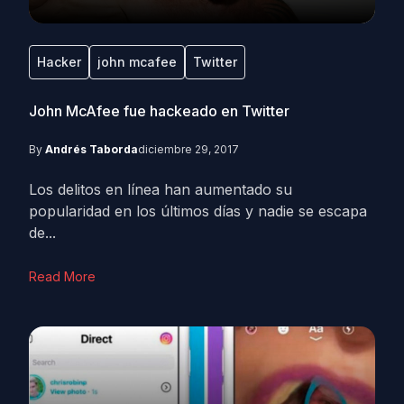
Hacker
john mcafee
Twitter
John McAfee fue hackeado en Twitter
By
Andrés Taborda
diciembre 29, 2017
Los delitos en línea han aumentado su
popularidad en los últimos días y nadie se escapa
de...
Read More